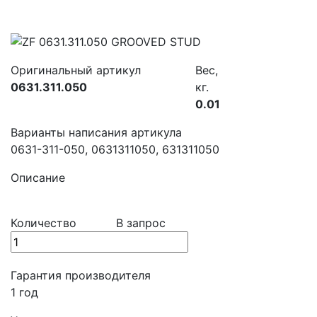
Оригинальный артикул
Вес,
0631.311.050
кг.
0.01
Варианты написания артикула
0631-311-050, 0631311050, 631311050
Описание
Количество
В запрос
Гарантия производителя
1 год