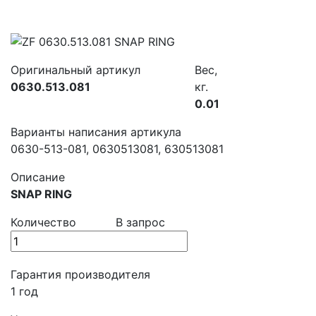
Оригинальный артикул
Вес,
0630.513.081
кг.
0.01
Варианты написания артикула
0630-513-081, 0630513081, 630513081
Описание
SNAP RING
Количество
В запрос
Гарантия производителя
1 год