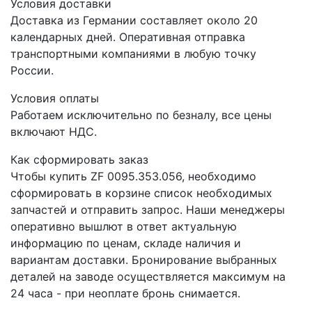
Условия доставки
Доставка из Германии составляет около 20
календарных дней. Оперативная отправка
транспортными компаниями в любую точку
России.
Условия оплаты
Работаем исключительно по безналу, все цены
включают НДС.
Как сформировать заказ
Чтобы купить ZF 0095.353.056, необходимо
сформировать в корзине список необходимых
запчастей и отправить запрос. Наши менеджеры
оперативно вышлют в ответ актуальную
информацию по ценам, складе наличия и
вариантам доставки. Бронирование выбранных
деталей на заводе осуществляется максимум на
24 часа - при неоплате бронь снимается.