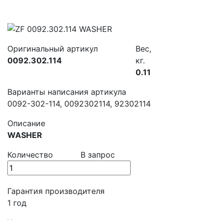
Оригинальный артикул
Вес,
0092.302.114
кг.
0.11
Варианты написания артикула
0092-302-114, 0092302114, 92302114
Описание
WASHER
Количество
В запрос
Гарантия производителя
1 год