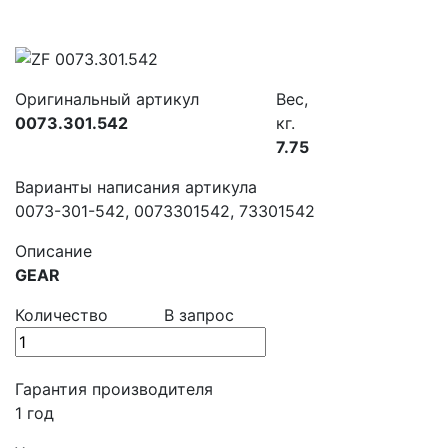
Оригинальный артикул
Вес,
0073.301.542
кг.
7.75
Варианты написания артикула
0073-301-542, 0073301542, 73301542
Описание
GEAR
Количество
В запрос
Гарантия производителя
1 год