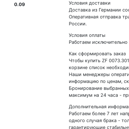
Условия доставки
0.09
Доставка из Германии со
Оперативная отправка т
России.
Условия оплаты
Работаем исключительно 
Как сформировать заказ
Чтобы купить ZF 0073.30
корзине список необходи
Наши менеджеры операти
информацию по ценам, ск
Бронирование выбранных 
максимум на 24 часа - пр
Дополнительная информа
Работаем более 7 лет на
одного случая брака - то
гарантирующие стабильну