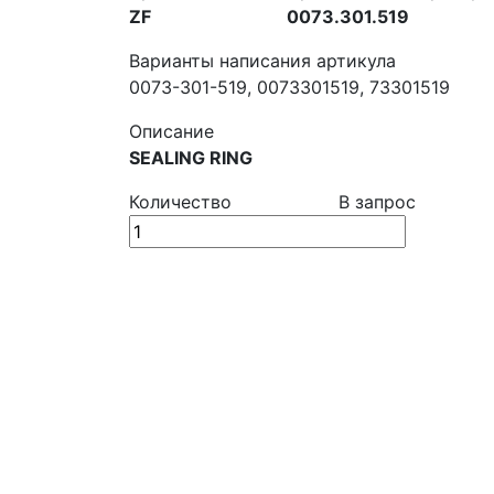
ZF
0073.301.519
Варианты написания артикула
0073-301-519, 0073301519, 73301519
Описание
SEALING RING
Количество
В запрос