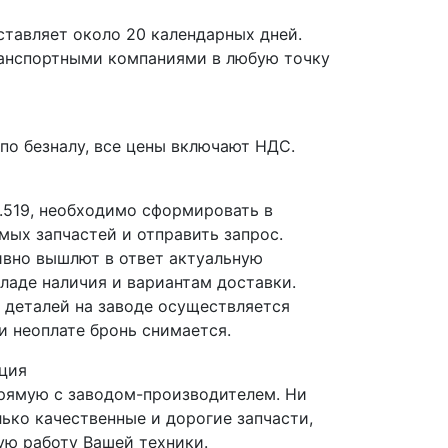
ставляет около 20 календарных дней.
ранспортными компаниями в любую точку
по безналу, все цены включают НДС.
1.519, необходимо сформировать в
мых запчастей и отправить запрос.
вно вышлют в ответ актуальную
ладе наличия и вариантам доставки.
деталей на заводе осуществляется
и неоплате бронь снимается.
ция
прямую с заводом-производителем. Ни
лько качественные и дорогие запчасти,
ю работу Вашей техники.