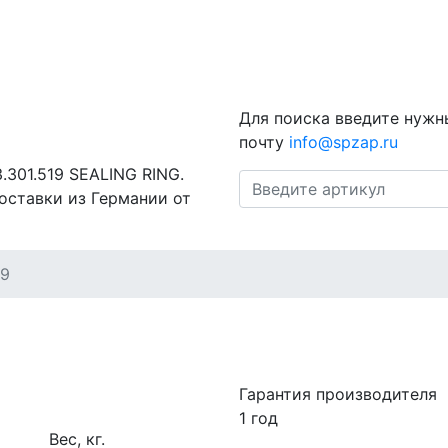
Для поиска введите нужн
почту
info@spzap.ru
.301.519 SEALING RING.
оставки из Германии от
19
Гарантия производителя
1 год
Вес, кг.