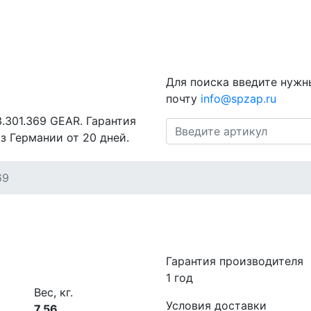
Для поиска введите нужн
почту
info@spzap.ru
3.301.369 GEAR. Гарантия
з Германии от 20 дней.
69
Гарантия производителя
1 год
Вес, кг.
Условия доставки
7.56