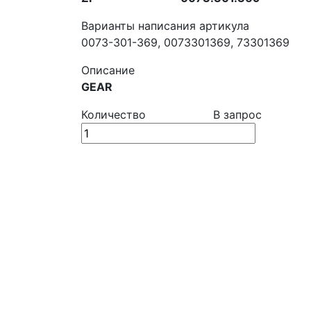
Варианты написания артикула
0073-301-369, 0073301369, 73301369
Описание
GEAR
Количество
В запрос