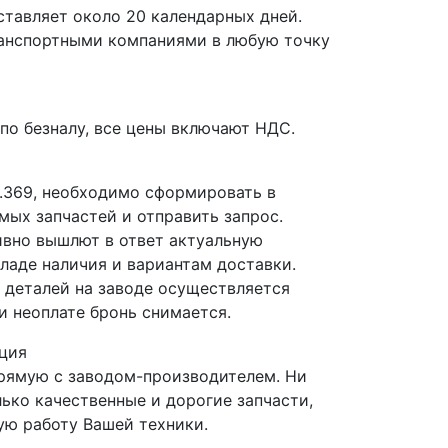
ставляет около 20 календарных дней.
ранспортными компаниями в любую точку
по безналу, все цены включают НДС.
1.369, необходимо сформировать в
мых запчастей и отправить запрос.
вно вышлют в ответ актуальную
ладе наличия и вариантам доставки.
деталей на заводе осуществляется
и неоплате бронь снимается.
ция
прямую с заводом-производителем. Ни
лько качественные и дорогие запчасти,
ю работу Вашей техники.