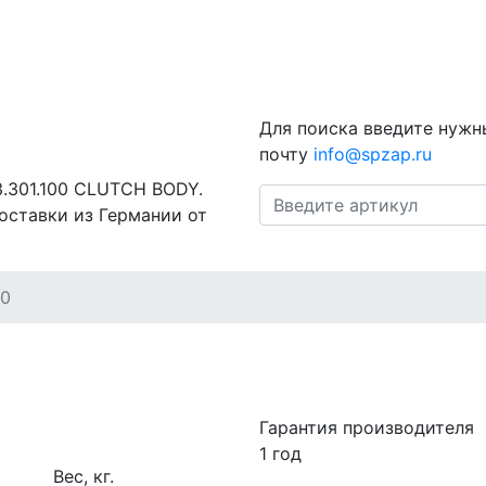
Для поиска введите нужн
почту
info@spzap.ru
3.301.100 CLUTCH BODY.
оставки из Германии от
00
Гарантия производителя
1 год
Вес, кг.