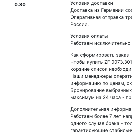
Условия доставки
0.30
Доставка из Германии со
Оперативная отправка т
России.
Условия оплаты
Работаем исключительно 
Как сформировать заказ
Чтобы купить ZF 0073.30
корзине список необходи
Наши менеджеры операти
информацию по ценам, ск
Бронирование выбранных 
максимум на 24 часа - пр
Дополнительная информа
Работаем более 7 лет на
одного случая брака - то
гарантирующие стабильну