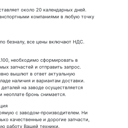
ставляет около 20 календарных дней.
ранспортными компаниями в любую точку
по безналу, все цены включают НДС.
1.100, необходимо сформировать в
мых запчастей и отправить запрос.
вно вышлют в ответ актуальную
ладе наличия и вариантам доставки.
деталей на заводе осуществляется
и неоплате бронь снимается.
ция
прямую с заводом-производителем. Ни
лько качественные и дорогие запчасти,
ю работу Вашей техники.