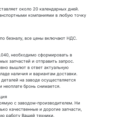
ставляет около 20 календарных дней.
ранспортными компаниями в любую точку
по безналу, все цены включают НДС.
1.040, необходимо сформировать в
мых запчастей и отправить запрос.
вно вышлют в ответ актуальную
ладе наличия и вариантам доставки.
деталей на заводе осуществляется
и неоплате бронь снимается.
ция
прямую с заводом-производителем. Ни
лько качественные и дорогие запчасти,
ю работу Вашей техники.