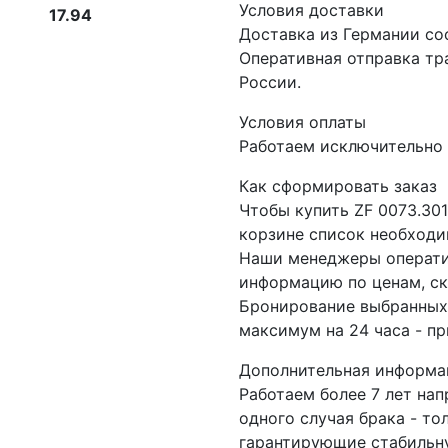
Условия доставки
17.94
Доставка из Германии со
Оперативная отправка т
России.
Условия оплаты
Работаем исключительно 
Как сформировать заказ
Чтобы купить ZF 0073.30
корзине список необходи
Наши менеджеры операти
информацию по ценам, ск
Бронирование выбранных 
максимум на 24 часа - пр
Дополнительная информа
Работаем более 7 лет на
одного случая брака - то
гарантирующие стабильну