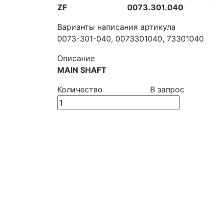
ZF
0073.301.040
Варианты написания артикула
0073-301-040, 0073301040, 73301040
Описание
MAIN SHAFT
Количество
В запрос