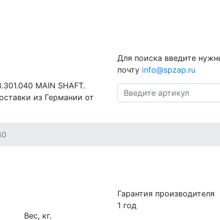
Для поиска введите нужн
почту
info@spzap.ru
3.301.040 MAIN SHAFT.
оставки из Германии от
40
Гарантия производителя
1 год
Вес, кг.