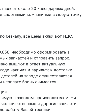
ставляет около 20 календарных дней.
ранспортными компаниями в любую точку
по безналу, все цены включают НДС.
0.858, необходимо сформировать в
мых запчастей и отправить запрос.
вно вышлют в ответ актуальную
ладе наличия и вариантам доставки.
деталей на заводе осуществляется
и неоплате бронь снимается.
ция
прямую с заводом-производителем. Ни
лько качественные и дорогие запчасти,
ю работу Вашей техники.