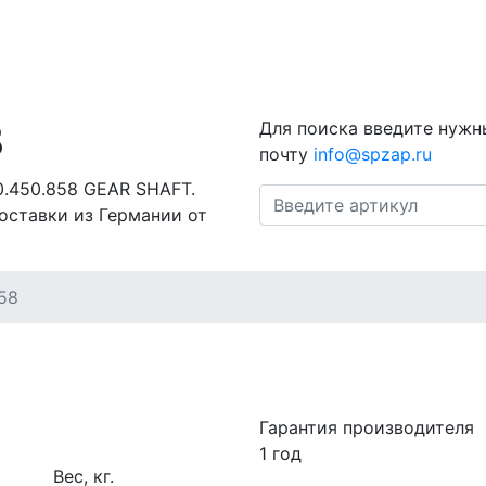
8
Для поиска введите нужн
почту
info@spzap.ru
0.450.858 GEAR SHAFT.
оставки из Германии от
58
Гарантия производителя
1 год
Вес, кг.