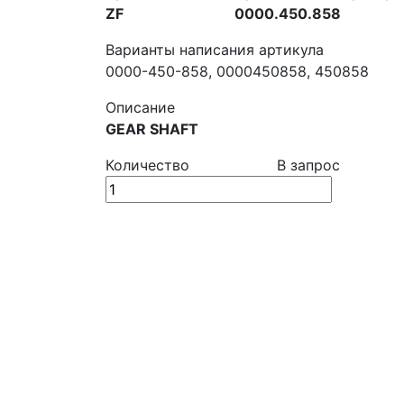
ZF
0000.450.858
Варианты написания артикула
0000-450-858, 0000450858, 450858
Описание
GEAR SHAFT
Количество
В запрос