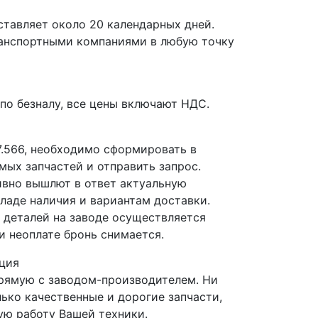
ставляет около 20 календарных дней.
ранспортными компаниями в любую точку
по безналу, все цены включают НДС.
7.566, необходимо сформировать в
мых запчастей и отправить запрос.
вно вышлют в ответ актуальную
ладе наличия и вариантам доставки.
деталей на заводе осуществляется
и неоплате бронь снимается.
ция
прямую с заводом-производителем. Ни
лько качественные и дорогие запчасти,
ю работу Вашей техники.