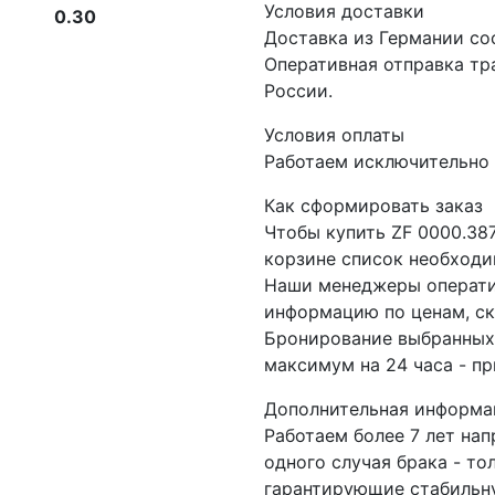
Условия доставки
0.30
Доставка из Германии со
Оперативная отправка т
России.
Условия оплаты
Работаем исключительно 
Как сформировать заказ
Чтобы купить ZF 0000.38
корзине список необходи
Наши менеджеры операти
информацию по ценам, ск
Бронирование выбранных 
максимум на 24 часа - пр
Дополнительная информа
Работаем более 7 лет на
одного случая брака - то
гарантирующие стабильну