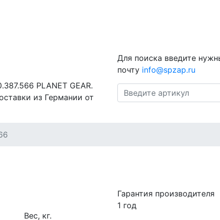
Для поиска введите нужн
почту
info@spzap.ru
0.387.566 PLANET GEAR.
оставки из Германии от
66
Гарантия производителя
1 год
Вес, кг.