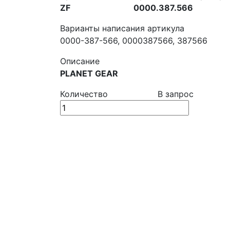
ZF
0000.387.566
Варианты написания артикула
0000-387-566, 0000387566, 387566
Описание
PLANET GEAR
Количество
В запрос