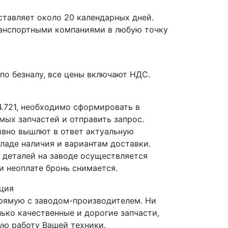
ставляет около 20 календарных дней.
ранспортными компаниями в любую точку
по безналу, все цены включают НДС.
4.721, необходимо сформировать в
мых запчастей и отправить запрос.
вно вышлют в ответ актуальную
ладе наличия и вариантам доставки.
деталей на заводе осуществляется
и неоплате бронь снимается.
ция
прямую с заводом-производителем. Ни
лько качественные и дорогие запчасти,
ю работу Вашей техники.