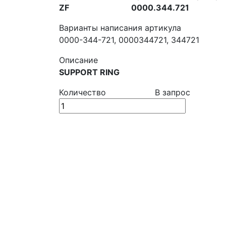
ZF
0000.344.721
Варианты написания артикула
0000-344-721, 0000344721, 344721
Описание
SUPPORT RING
Количество
В запрос