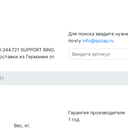
Для поиска введите нужн
почту
info@spzap.ru
0.344.721 SUPPORT RING.
оставки из Германии от
21
Гарантия производителя
1 год
Вес, кг.