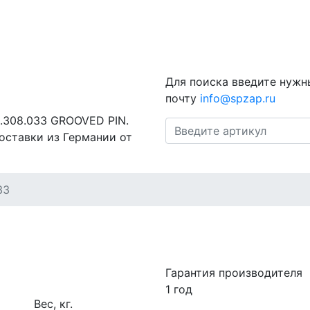
Для поиска введите нужн
почту
info@spzap.ru
1.308.033 GROOVED PIN.
оставки из Германии от
33
Гарантия производителя
1 год
Вес, кг.