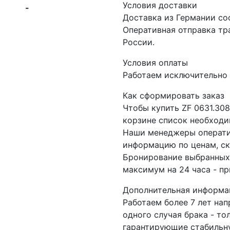
Условия доставки
-
Доставка из Германии со
Оперативная отправка т
России.
Условия оплаты
Работаем исключительно 
Как сформировать заказ
Чтобы купить ZF 0631.30
корзине список необходи
Наши менеджеры операти
информацию по ценам, ск
Бронирование выбранных 
максимум на 24 часа - пр
Дополнительная информа
Работаем более 7 лет на
одного случая брака - то
гарантирующие стабильну