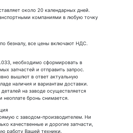
ставляет около 20 календарных дней.
ранспортными компаниями в любую точку
по безналу, все цены включают НДС.
8.033, необходимо сформировать в
мых запчастей и отправить запрос.
вно вышлют в ответ актуальную
ладе наличия и вариантам доставки.
деталей на заводе осуществляется
и неоплате бронь снимается.
ция
прямую с заводом-производителем. Ни
лько качественные и дорогие запчасти,
ю работу Вашей техники.