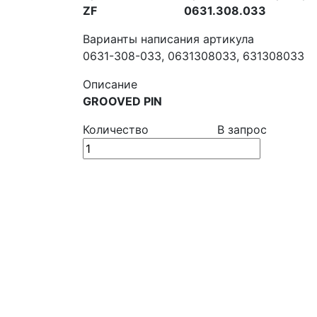
ZF
0631.308.033
Варианты написания артикула
0631-308-033, 0631308033, 631308033
Описание
GROOVED PIN
Количество
В запрос