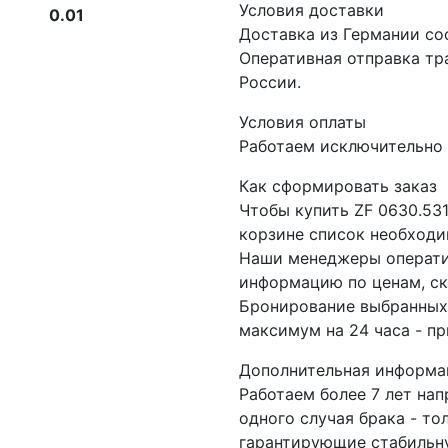
Условия доставки
0.01
Доставка из Германии со
Оперативная отправка т
России.
Условия оплаты
Работаем исключительно 
Как сформировать заказ
Чтобы купить ZF 0630.53
корзине список необходи
Наши менеджеры операти
информацию по ценам, ск
Бронирование выбранных 
максимум на 24 часа - пр
Дополнительная информа
Работаем более 7 лет на
одного случая брака - то
гарантирующие стабильну