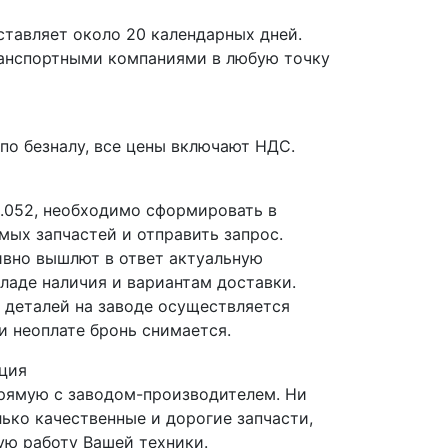
ставляет около 20 календарных дней.
ранспортными компаниями в любую точку
по безналу, все цены включают НДС.
1.052, необходимо сформировать в
мых запчастей и отправить запрос.
вно вышлют в ответ актуальную
ладе наличия и вариантам доставки.
деталей на заводе осуществляется
и неоплате бронь снимается.
ция
прямую с заводом-производителем. Ни
лько качественные и дорогие запчасти,
ю работу Вашей техники.