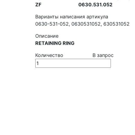
ZF
0630.531.052
Варианты написания артикула
0630-531-052, 0630531052, 630531052
Описание
RETAINING RING
Количество
В запрос