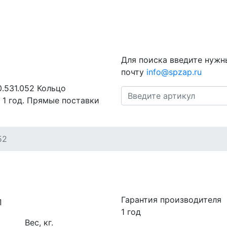
Для поиска введите нужн
почту
info@spzap.ru
0.531.052 Кольцо
 1 год. Прямые поставки
52
Гарантия производителя
1 год
Вес, кг.