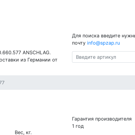
Для поиска введите нужн
почту
info@spzap.ru
00.660.577 ANSCHLAG.
оставки из Германии от
77
Гарантия производителя
1 год
Вес, кг.