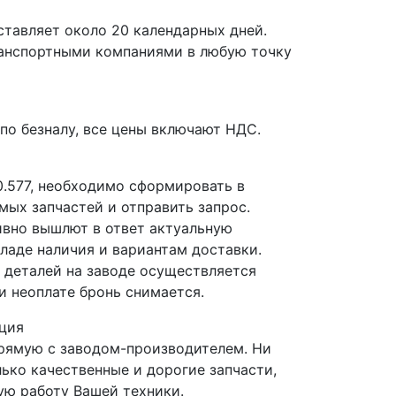
ставляет около 20 календарных дней.
ранспортными компаниями в любую точку
по безналу, все цены включают НДС.
0.577, необходимо сформировать в
мых запчастей и отправить запрос.
вно вышлют в ответ актуальную
ладе наличия и вариантам доставки.
деталей на заводе осуществляется
и неоплате бронь снимается.
ция
прямую с заводом-производителем. Ни
лько качественные и дорогие запчасти,
ю работу Вашей техники.