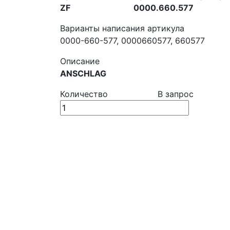
ZF
0000.660.577
Варианты написания артикула
0000-660-577, 0000660577, 660577
Описание
ANSCHLAG
Количество
В запрос